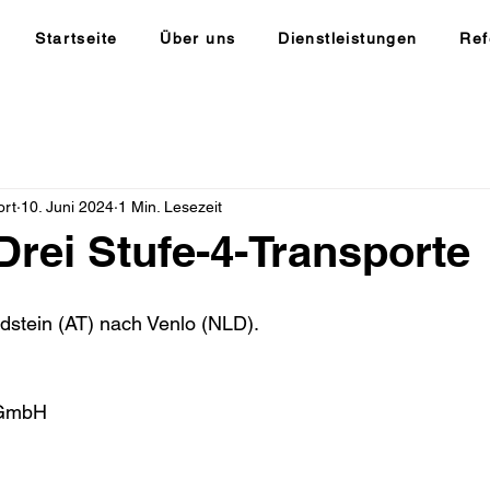
Startseite
Über uns
Dienstleistungen
Ref
ort
10. Juni 2024
1 Min. Lesezeit
 Drei Stufe-4-Transporte
dstein (AT) nach Venlo (NLD).
 GmbH