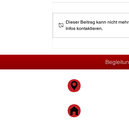
Dieser Beitrag kann nicht mehr
Infos kontaktieren.
Projekt: Teil einer
Arbeitsmaschine
Begleitun
Heimschuhs
8451 Heims